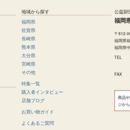
地域から探す
公益財
福岡
福岡県
佐賀県
〒812-0
長崎県
福岡県福
熊本県
福岡県中
大分県
TEL
宮崎県
その他
FAX
特集一覧
購入者インタビュー
商品や
店舗ブログ
ジから
お買い物ガイド
よくあるご質問