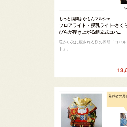
もっと福岡よかもんマルシェ
フロアライト・授乳ライト-さく
びらが浮き上がる組立式コハ...
暖かい光に癒される桜の照明「コハル
ト」。
13,
若武者の勇