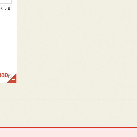
井聖太郎
800
円