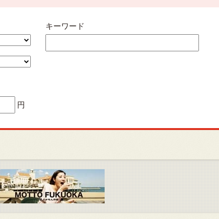
キーワード
円