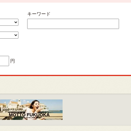
キーワード
円