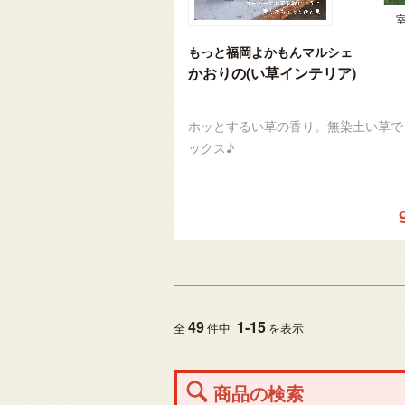
もっと福岡よかもんマルシェ
かおりの(い草インテリア)
ホッとするい草の香り。無染土い草で
ックス♪
49
1
-
15
全
件中
を表示
商品の検索