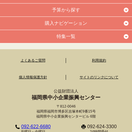
予算から探す
購入ナビゲーション
特集一覧
よくあるご質問
利用規約
個人情報保護方針
サイトのリンクについて
公益財団法人
福岡県中小企業振興センター
〒812-0046
福岡県福岡市博多区吉塚本町9番15号
福岡県中小企業振興センタービル 6階
092-622-6680
092-624-3300
月曜日～金曜日
24時間受付