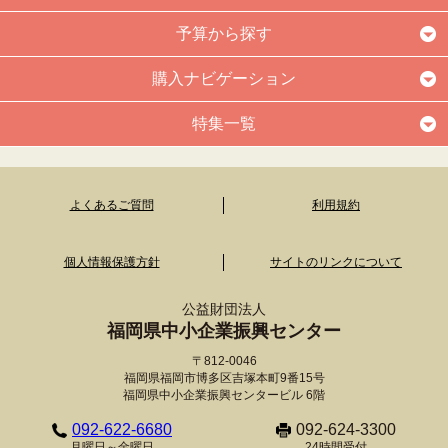
予算から探す
購入ナビゲーション
特集一覧
よくあるご質問
利用規約
個人情報保護方針
サイトのリンクについて
公益財団法人
福岡県中小企業振興センター
〒812-0046
福岡県福岡市博多区吉塚本町9番15号
福岡県中小企業振興センタービル 6階
092-622-6680
092-624-3300
月曜日～金曜日
24時間受付