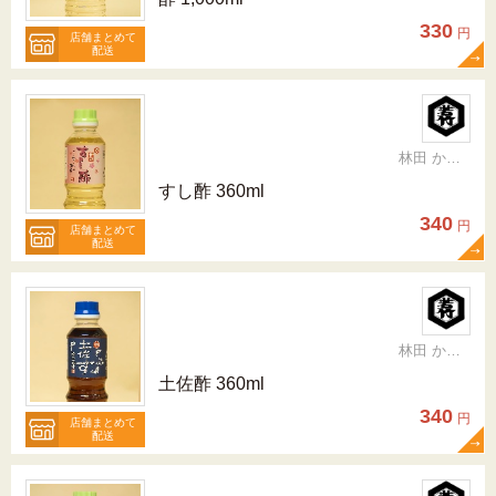
330
円
店舗まとめて
配送
林田 かおり
すし酢 360ml
340
円
店舗まとめて
配送
林田 かおり
土佐酢 360ml
340
円
店舗まとめて
配送