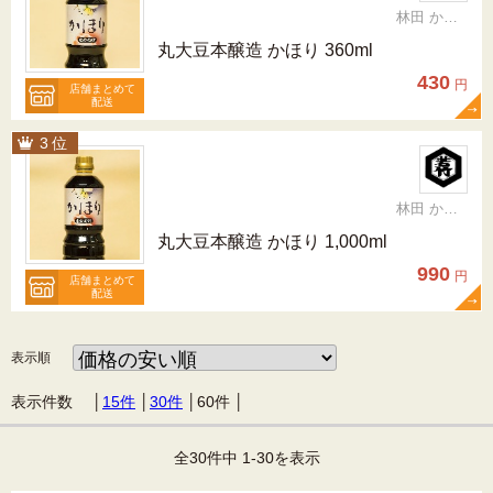
林田 かおり
丸大豆本醸造 かほり 360ml
430
円
店舗まとめて
配送
林田 かおり
丸大豆本醸造 かほり 1,000ml
990
円
店舗まとめて
配送
表示順
表示件数 │
15件
│
30件
│
60件
│
全30件中 1-30を表示