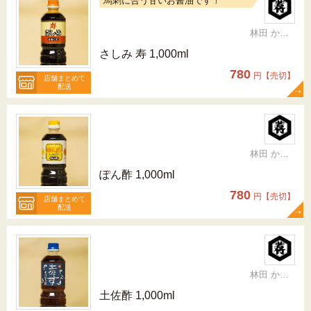
馬刺に合う甘いお醤油です！
林田 かおり
さしみ 寿 1,000ml
780
円【売切】
店舗まとめて
配送
林田 かおり
ぽん酢 1,000ml
780
円【売切】
店舗まとめて
配送
林田 かおり
土佐酢 1,000ml