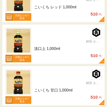
こいくち レッド 1,000ml
510
円
店舗まとめて
配送
林田 かおり
淡口上 1,000ml
510
円
店舗まとめて
配送
林田 かおり
こいくち 甘口 1,000ml
510
円
店舗まとめて
配送