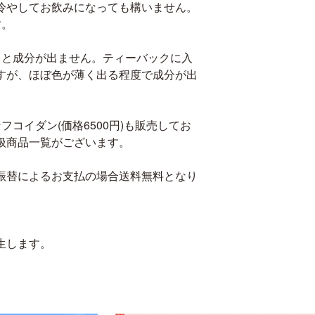
冷やしてお飲みになっても構いません。
す。
。
りと成分が出ません。ティーバックに入
すが、ほぼ色が薄く出る程度で成分が出
コイダン(価格6500円)も販売してお
扱商品一覧がございます。
振替によるお支払の場合送料無料となり
生します。