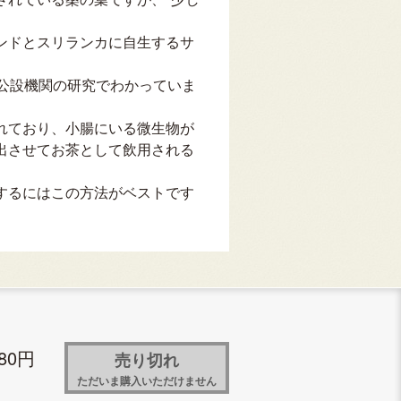
ンドとスリランカに自生するサ
が公設機関の研究でわかっていま
れており、小腸にいる微生物が
出させてお茶として飲用される
するにはこの方法がベストです
80円
売り切れ
ただいま購入いただけません