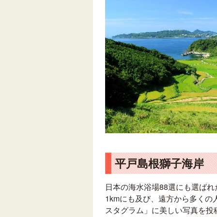
平戸島根獅子海岸
日本の海水浴場88選にも選ば
1kmにも及び、遠方から多く
スタグラム」に美しい写真を投