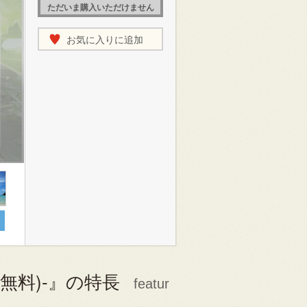
ただいま購入いただけません
お気に入りに追加
料無料)-』の特長
featur