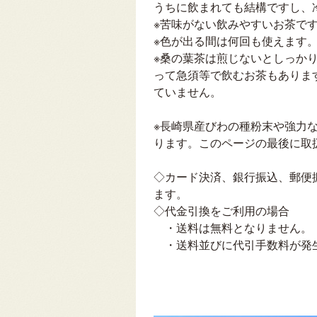
うちに飲まれても結構ですし、
※苦味がない飲みやすいお茶で
※色が出る間は何回も使えます
※桑の葉茶は煎じないとしっか
って急須等で飲むお茶もありま
ていません。
※長崎県産びわの種粉末や強力なフ
ります。このページの最後に取
◇カード決済、銀行振込、郵便
ます。
◇代金引換をご利用の場合
・送料は無料となりません。
・送料並びに代引手数料が発