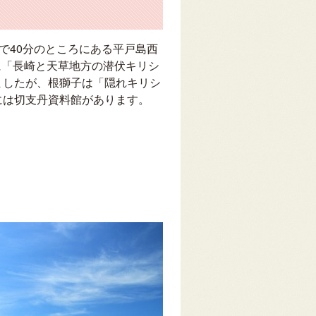
で40分のところにある平戸島西
に「長崎と天草地方の潜伏キリシ
ましたが、根獅子は「隠れキリシ
には切支丹資料館があります。