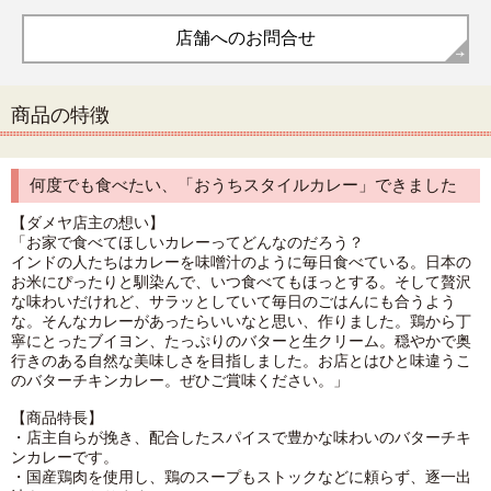
店舗へのお問合せ
商品の特徴
何度でも食べたい、「おうちスタイルカレー」できました
【ダメヤ店主の想い】
「お家で食べてほしいカレーってどんなのだろう？
インドの人たちはカレーを味噌汁のように毎日食べている。日本の
お米にぴったりと馴染んで、いつ食べてもほっとする。そして贅沢
な味わいだけれど、サラッとしていて毎日のごはんにも合うよう
な。そんなカレーがあったらいいなと思い、作りました。鶏から丁
寧にとったブイヨン、たっぷりのバターと生クリーム。穏やかで奥
行きのある自然な美味しさを目指しました。お店とはひと味違うこ
のバターチキンカレー。ぜひご賞味ください。」
【商品特長】
・店主自らが挽き、配合したスパイスで豊かな味わいのバターチキ
ンカレーです。
・国産鶏肉を使用し、鶏のスープもストックなどに頼らず、逐一出