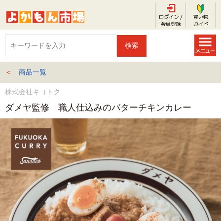
＜
商品一覧
株式会社キヨトク
ダメヤ監修 職人仕込みのバターチキンカレー