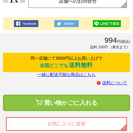
店舗へのお問合せ
994
円
(税込)
送料 700円
（東京まで）
同一店舗にて3000円以上お買い上げで
送料無料
全国どこでも
一緒に配送可能な商品はこちら
送料について
買い物かごに入れる
お気に入りに追加