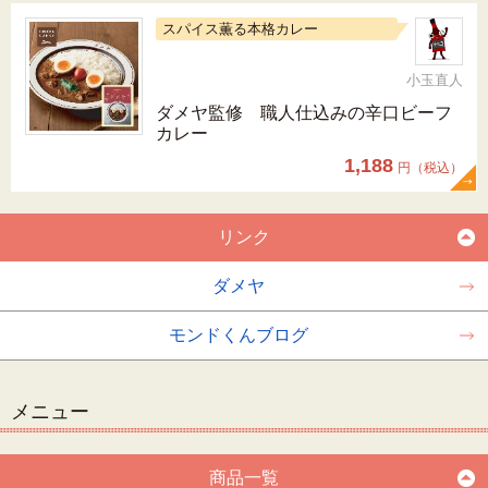
スパイス薫る本格カレー
小玉直人
ダメヤ監修 職人仕込みの辛口ビーフ
カレー
1,188
円（税込）
リンク
ダメヤ
モンドくんブログ
メニュー
商品一覧