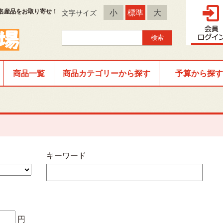
名産品をお取り寄せ！
小
標準
大
文字サイズ
商品一覧
商品カテゴリーから探す
予算から探す
キーワード
円