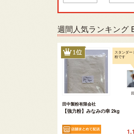
週間人気ランキング Be
スタンダー
粉です
田中製粉有限会社
【強力粉】みなみの幸 2kg
1,