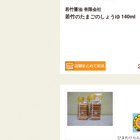
若竹醤油 有限会社
若竹のたまごのしょうゆ 140ml