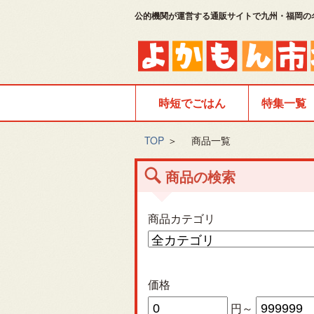
公的機関が運営する通販サイトで九州・福岡の
時短でごはん
特集一覧
TOP
＞
商品一覧
商品の検索
商品カテゴリ
価格
円～