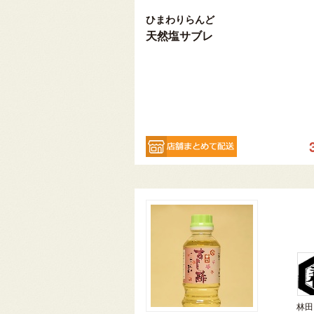
ひまわりらんど
天然塩サブレ
林田