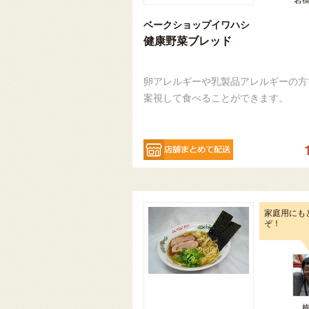
ベークショップイワハシ
健康野菜ブレッド
卵アレルギーや乳製品アレルギーの方
案視して食べることができます。
家庭用にも
ぞ！