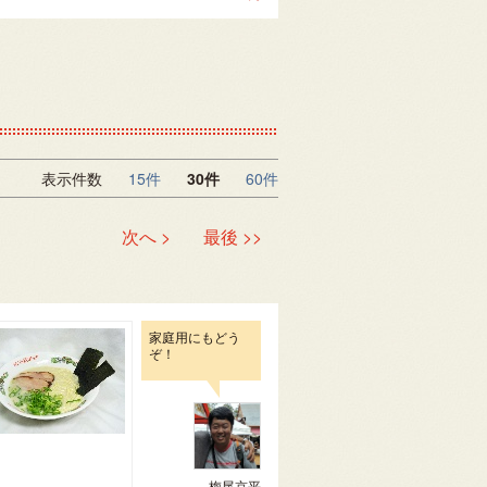
表示件数
15件
30件
60件
次へ >
最後 >>
家庭用にもどう
ぞ！
梅尾京平