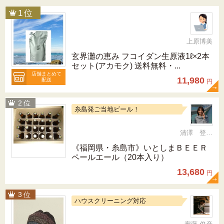
上原博美
玄界灘の恵み フコイダン生原液1ℓ×2本
セット(アカモク) 送料無料・...
店舗まとめて
11,980
配送
円
糸島発ご当地ビール！
清澤 登希子
《福岡県・糸島市》いとしまＢＥＥＲ
ペールエール（20本入り）
13,680
円
ハウスクリーニング対応