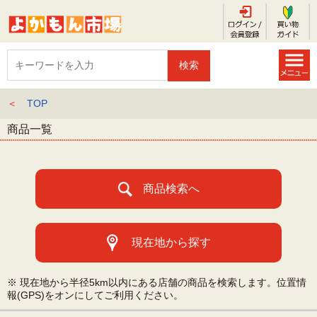
＜
TOP
商品一覧
商品検索へ
現在地から探す
※ 現在地から半径5km以内にある店舗の商品を検索します。位置情
報(GPS)をオンにしてご利用ください。