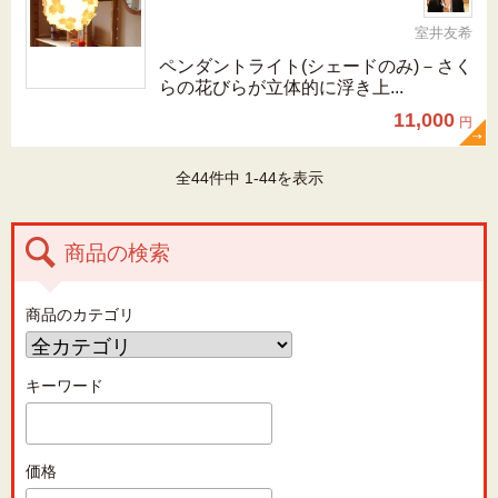
室井友希
ペンダントライト(シェードのみ)－さく
らの花びらが立体的に浮き上...
11,000
円
全44件中 1-44を表示
商品の検索
商品のカテゴリ
キーワード
価格