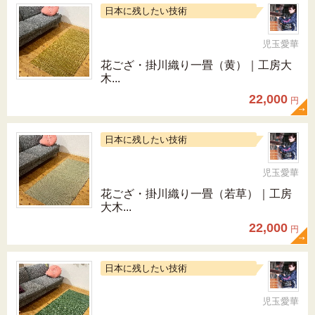
日本に残したい技術
児玉愛華
花ござ・掛川織り一畳（黄）｜工房大
木...
22,000
円
日本に残したい技術
児玉愛華
花ござ・掛川織り一畳（若草）｜工房
大木...
22,000
円
日本に残したい技術
児玉愛華