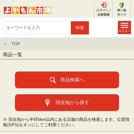
＜
TOP
商品一覧
商品検索へ
現在地から探す
※ 現在地から半径5km以内にある店舗の商品を検索します。位置情
報(GPS)をオンにしてご利用ください。