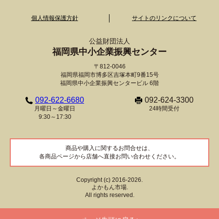
個人情報保護方針
サイトのリンクについて
公益財団法人
福岡県中小企業振興センター
〒812-0046
福岡県福岡市博多区吉塚本町9番15号
福岡県中小企業振興センタービル 6階
092-622-6680
092-624-3300
月曜日～金曜日
24時間受付
9:30～17:30
商品や購入に関するお問合せは、
各商品ページから店舗へ直接お問い合わせください。
Copyright (c) 2016-2026.
よかもん市場.
All rights reserved.