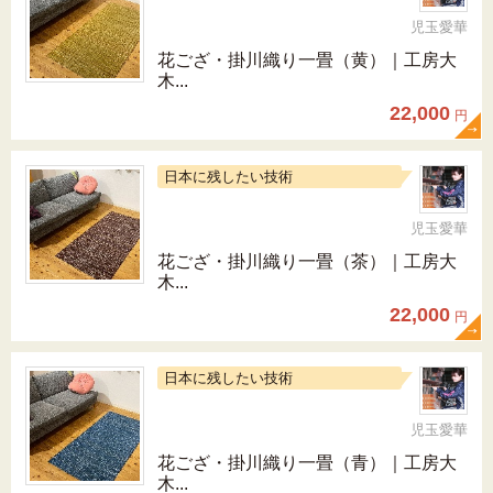
児玉愛華
花ござ・掛川織り一畳（黄）｜工房大
木...
22,000
円
日本に残したい技術
児玉愛華
花ござ・掛川織り一畳（茶）｜工房大
木...
22,000
円
日本に残したい技術
児玉愛華
花ござ・掛川織り一畳（青）｜工房大
木...