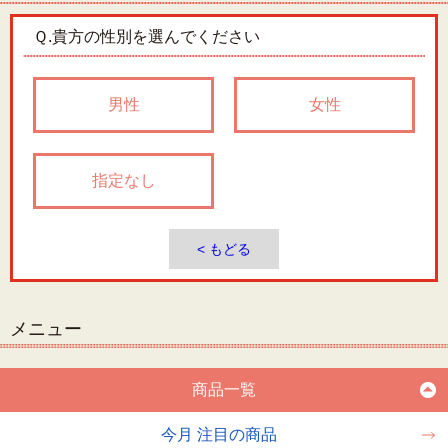
Ｑ.
貴方の性別を選んでください
男性
女性
指定なし
< もどる
メニュー
商品一覧
今月 注目の商品