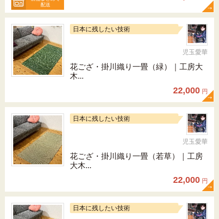
配送
日本に残したい技術
児玉愛華
花ござ・掛川織り一畳（緑）｜工房大
木...
22,000
円
日本に残したい技術
児玉愛華
花ござ・掛川織り一畳（若草）｜工房
大木...
22,000
円
日本に残したい技術