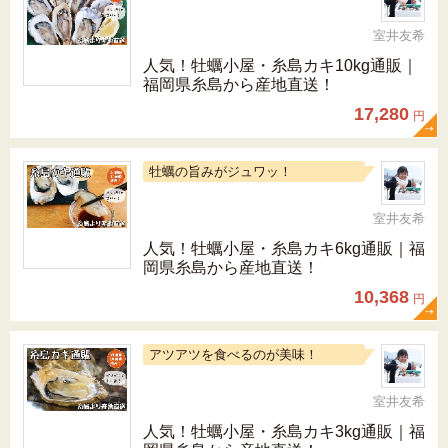
室井友希
人気！牡蠣小屋・糸島カキ10kg通販｜
福岡県糸島から産地直送！
17,280
円
牡蠣の旨みがジュワッ！
室井友希
人気！牡蠣小屋・糸島カキ6kg通販｜福
岡県糸島から産地直送！
10,368
円
アツアツを食べるのが美味！
室井友希
人気！牡蠣小屋・糸島カキ3kg通販｜福