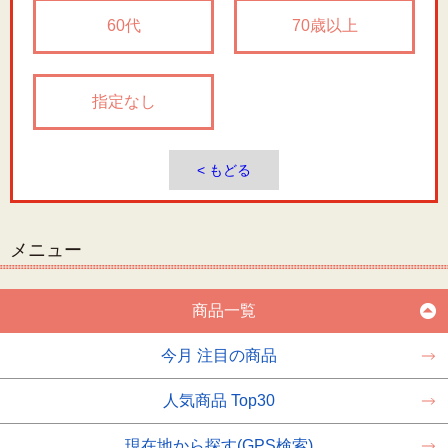
60代
70歳以上
指定なし
< もどる
メニュー
商品一覧
今月 注目の商品
人気商品 Top30
現在地から探す(GPS検索)