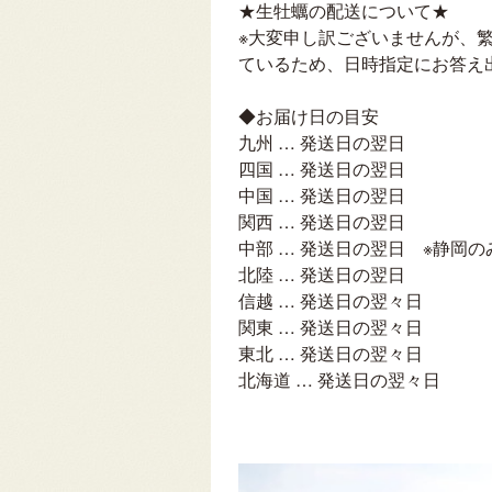
★生牡蠣の配送について★
※大変申し訳ございませんが、
ているため、日時指定にお答え
◆お届け日の目安
九州 … 発送日の翌日
四国 … 発送日の翌日
中国 … 発送日の翌日
関西 … 発送日の翌日
中部 … 発送日の翌日 ※静岡
北陸 … 発送日の翌日
信越 … 発送日の翌々日
関東 … 発送日の翌々日
東北 … 発送日の翌々日
北海道 … 発送日の翌々日