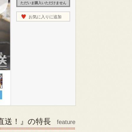
ただいま購入いただけません
お気に入りに追加
き
直送！』の特長
feature