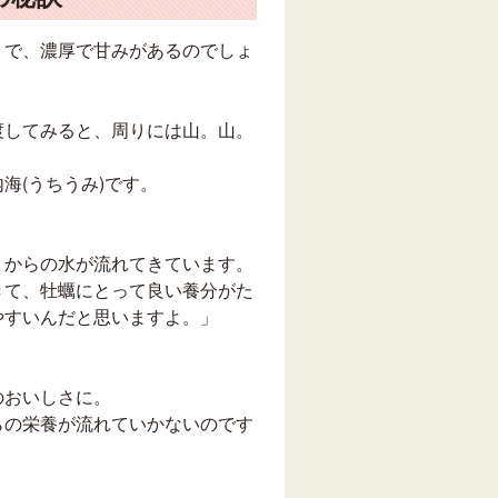
リで、濃厚で甘みがあるのでしょ
渡してみると、周りには山。山。
海(うちうみ)です。
）からの水が流れてきています。
きて、牡蠣にとって良い養分がた
やすいんだと思いますよ。」
のおいしさに。
らの栄養が流れていかないのです