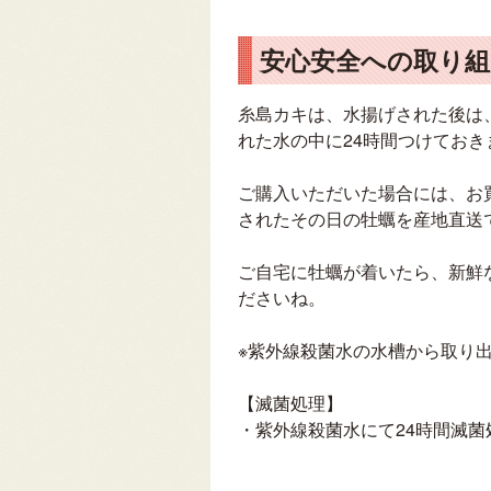
安心安全への取り組
糸島カキは、水揚げされた後は
れた水の中に24時間つけておき
ご購入いただいた場合には、お
されたその日の牡蠣を産地直送
ご自宅に牡蠣が着いたら、新鮮
ださいね。
※紫外線殺菌水の水槽から取り
【滅菌処理】
・紫外線殺菌水にて24時間滅菌