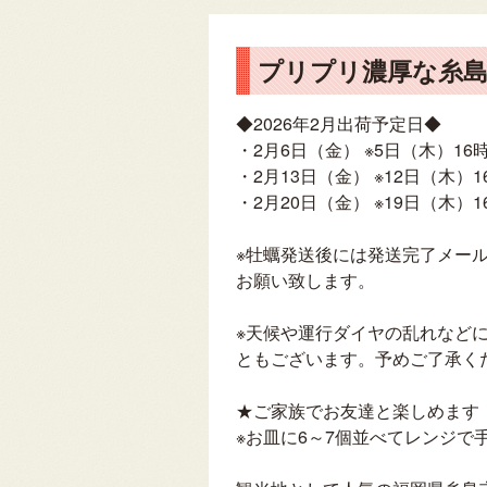
プリプリ濃厚な糸
◆2026年2月出荷予定日◆
・2月6日（金） ※5日（木）16
・2月13日（金） ※12日（木）
・2月20日（金） ※19日（木）
※牡蠣発送後には発送完了メー
お願い致します。
※天候や運行ダイヤの乱れなど
ともございます。予めご了承く
★ご家族でお友達と楽しめます
※お皿に6～7個並べてレンジで