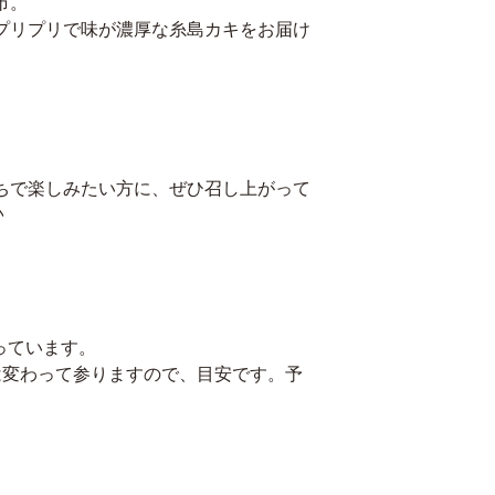
市。
プリプリで味が濃厚な糸島カキをお届け
ちで楽しみたい方に、ぜひ召し上がって
♪
入っています。
は変わって参りますので、目安です。予