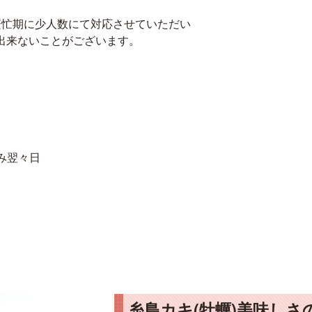
繁忙期に少人数にて対応させていただい
出来ないことがございます。
のみ翌々日
糸島カキ(牡蠣)美味しさ