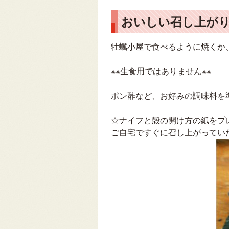
おいしい召し上が
牡蠣小屋で食べるように焼くか
※※生食用ではありません※※
ポン酢など、お好みの調味料を
☆ナイフと殻の開け方の紙をプ
ご自宅ですぐに召し上がってい