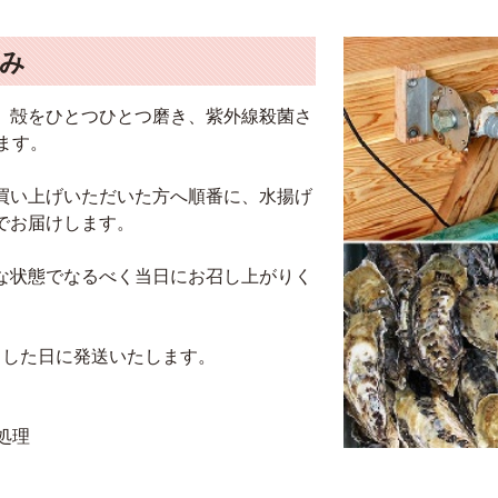
み
、殻をひとつひとつ磨き、紫外線殺菌さ
ます。
買い上げいただいた方へ順番に、水揚げ
でお届けします。
な状態でなるべく当日にお召し上がりく
出した日に発送いたします。
処理