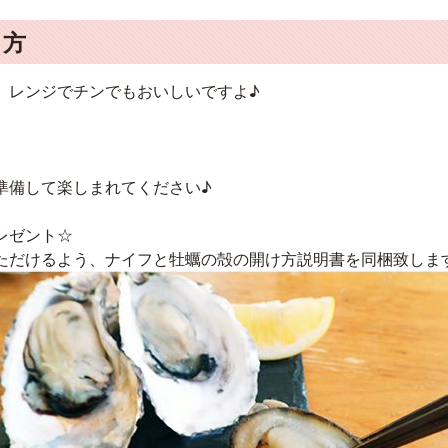
り方
、レンジでチンでもおいしいですよ♪
準備して楽しまれてください♪
レゼント☆
ただけるよう、ナイフと牡蠣の殻の開け方説明書を同梱致しま