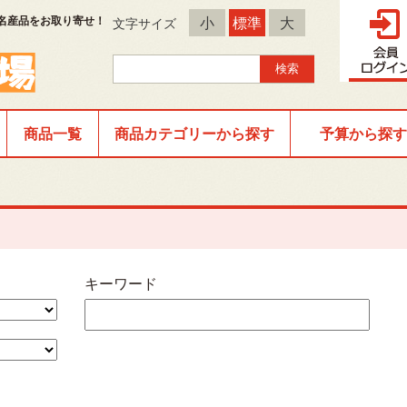
名産品をお取り寄せ！
小
標準
大
文字サイズ
商品一覧
商品カテゴリーから探す
予算から探す
キーワード