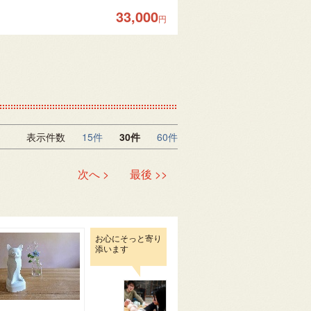
33,000
円
表示件数
15件
30件
60件
次へ >
最後 >>
お心にそっと寄り
添います