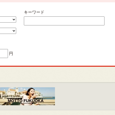
キーワード
円