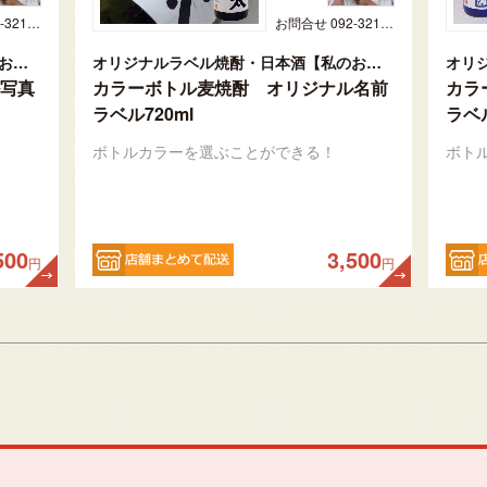
お問合せ 092-321-1597
お問合せ 092-321-1597
オリジナルラベル焼酎・日本酒【私のお酒】
オリジナルラベル焼酎・日本酒【私のお酒】
写真
カラーボトル麦焼酎 オリジナル名前
カラ
ラベル720ml
ラベル
ボトルカラーを選ぶことができる！
ボト
500
3,500
円
円