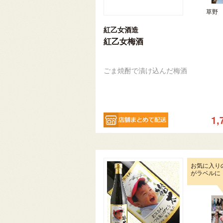
草野
紅乙女酒造
紅乙女梅酒
ごま焼酎で漬け込んだ梅酒
1,
お気に入り
がラベルに