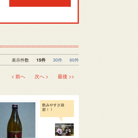
表示件数
15件
30件
60件
< 前へ
次へ >
最後 >>
飲みやすさ抜
群！！