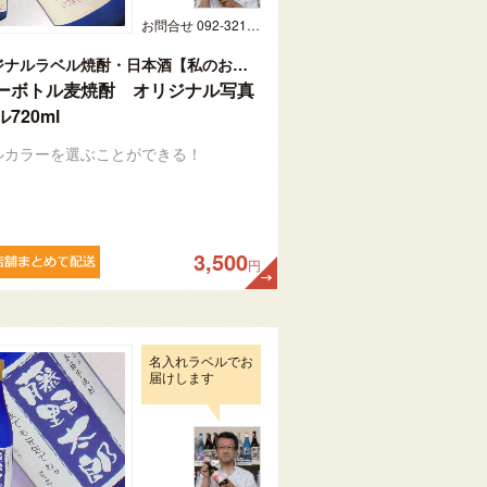
お問合せ 092-321-1597
オリジナルラベル焼酎・日本酒【私のお酒】
ーボトル麦焼酎 オリジナル写真
720ml
ルカラーを選ぶことができる！
3,500
円
名入れラベルでお
届けします