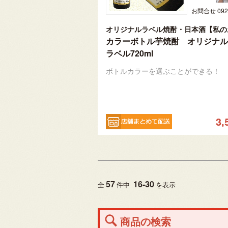
カラーボトル芋焼酎 オリジナル
ラベル720ml
ボトルカラーを選ぶことができる！
3,
57
16
-
30
全
件中
を表示
商品の検索