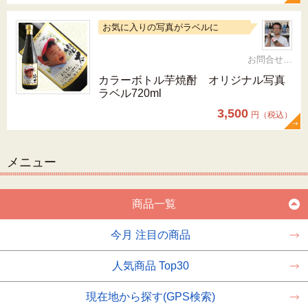
お気に入りの写真がラベルに
お問合せ 092-321-1597
カラーボトル芋焼酎 オリジナル写真
ラベル720ml
3,500
円（税込）
メニュー
商品一覧
今月 注目の商品
人気商品 Top30
現在地から探す(GPS検索)