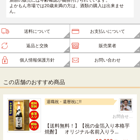
酒類の販売には年齢確認が義務付けられています。
よかもん市場では20歳未満の方は、酒類の購入は出来ませ
ん。
送料について
お支払いについて
返品と交換
販売業者
個人情報保護方針
お問い合わせ
この店舗のおすすめ商品
退職祝・還暦祝に!!
お問合せ 092-321-1597
【送料無料！】【祝の金箔入り本格芋
焼酎】 オリジナル名前入りラ...