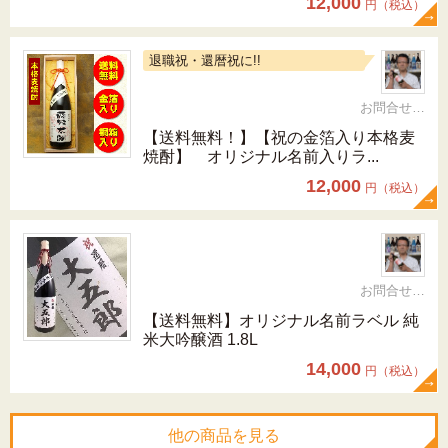
12,000
円（税込）
退職祝・還暦祝に!!
お問合せ 092-321-1597
【送料無料！】【祝の金箔入り本格麦
焼酎】 オリジナル名前入りラ...
12,000
円（税込）
お問合せ 092-321-1597
【送料無料】オリジナル名前ラベル 純
米大吟醸酒 1.8L
14,000
円（税込）
他の商品を見る