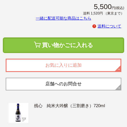
5,500
円
(税込)
送料 1,520円
（東京まで）
一緒に配送可能な商品はこちら
送料について
買い物かごに入れる
お気に入りに追加
店舗へのお問合せ
残心 純米大吟醸（三割磨き）720ml