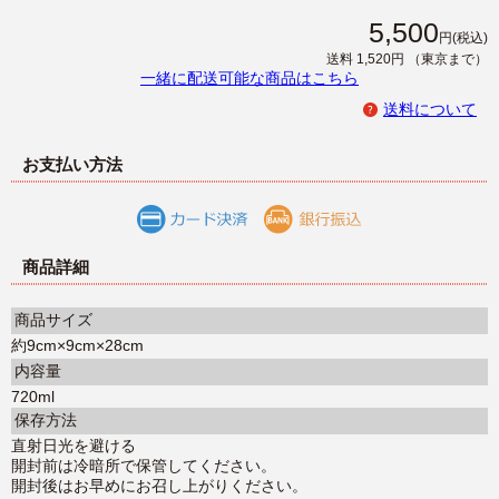
5,500
円
(税込)
送料 1,520円
（東京まで）
一緒に配送可能な商品はこちら
送料について
お支払い方法
商品詳細
商品サイズ
約9cm×9cm×28cm
内容量
720ml
保存方法
直射日光を避ける
開封前は冷暗所で保管してください。
開封後はお早めにお召し上がりください。