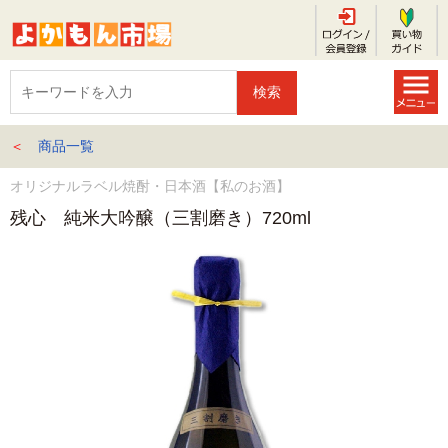
＜
商品一覧
オリジナルラベル焼酎・日本酒【私のお酒】
残心 純米大吟醸（三割磨き）720ml