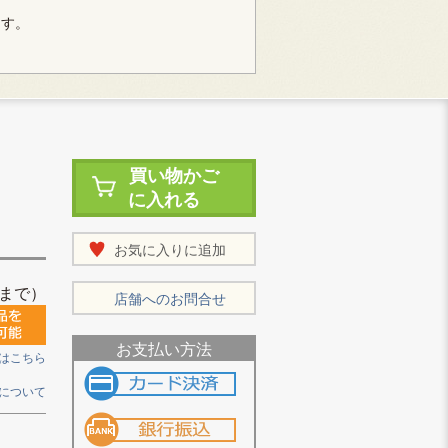
ます。
買い物かご
に入れる
お気に入りに追加
まで）
店舗へのお問合せ
お支払い方法
はこちら
について