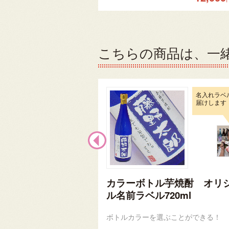
こちらの商品は、一
名入れラベ
届けします
カラーボトル芋焼酎 オリ
ル名前ラベル720ml
ボトルカラーを選ぶことができる！