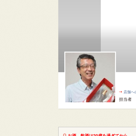
店舗へ
担当者
お酒、飲酒は20歳を過ぎてから