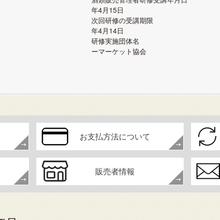
年4月15日
次回研修の受講期限 令
年4月14日
研修実施団体名 ス
ーマーケット協会
お支払方法について
販売者情報