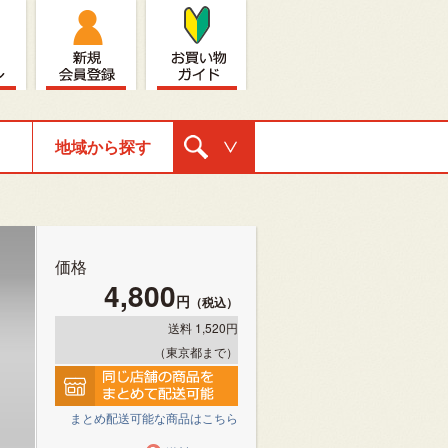
地域から探す
購入ナビゲ
ーション
価格
4,800
円
（税込）
送料 1,520円
（東京都まで）
まとめ配送可能な商品はこちら