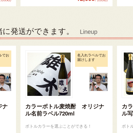
緒に発送ができます。
Lineup
ルでお
名入れラベルでお
届けします
ジナ
カラーボトル麦焼酎 オリジナ
カラ
ル名前ラベル720ml
ル写
ボトルカラーを選ぶことができる！
ボト