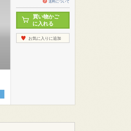
送料について
買い物かご
に入れる
お気に入りに追加