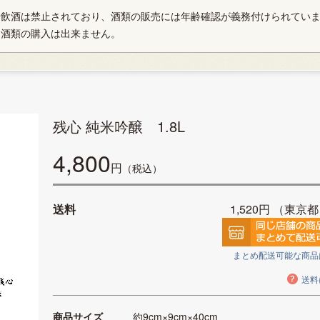
や飲酒は禁止されており、酒類の販売には年齢確認が義務付けられてい
、酒類の購入は出来ません。
残心 純米吟醸 1.8L
4,800
円
（税込）
送料
1,520円
（東京都
まとめ配送可能な商品
送料
商品サイズ
約9cm×9cm×40cm