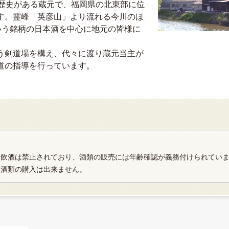
3年の歴史がある蔵元で、福岡県の北東部に位
す。霊峰「英彦山」より流れる今川のほ
いう銘柄の日本酒を中心に地元の皆様に
う剣道場を構え、代々に渡り蔵元当主が
道の指導を行っています。
や飲酒は禁止されており、酒類の販売には年齢確認が義務付けられてい
、酒類の購入は出来ません。