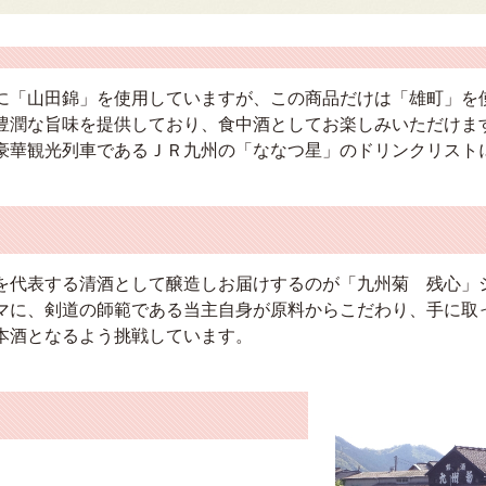
に「山田錦」を使用していますが、この商品だけは「雄町」を
豊潤な旨味を提供しており、食中酒としてお楽しみいただけま
豪華観光列車であるＪＲ九州の「ななつ星」のドリンクリスト
を代表する清酒として醸造しお届けするのが「九州菊 残心」
マに、剣道の師範である当主自身が原料からこだわり、手に取
本酒となるよう挑戦しています。