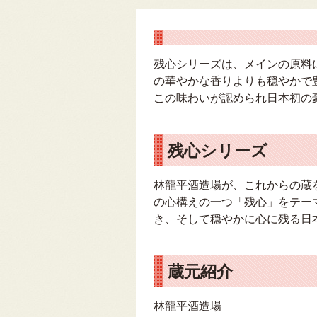
残心シリーズは、メインの原料
の華やかな香りよりも穏やかで
この味わいが認められ日本初の
残心シリーズ
林龍平酒造場が、これからの蔵
の心構えの一つ「残心」をテー
き、そして穏やかに心に残る日
蔵元紹介
林龍平酒造場