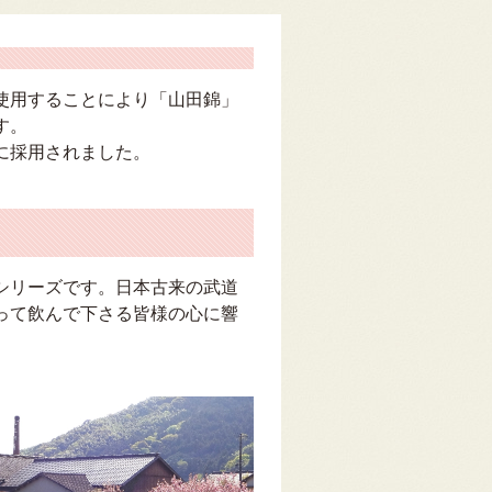
使用することにより「山田錦」
す。
に採用されました。
シリーズです。日本古来の武道
って飲んで下さる皆様の心に響