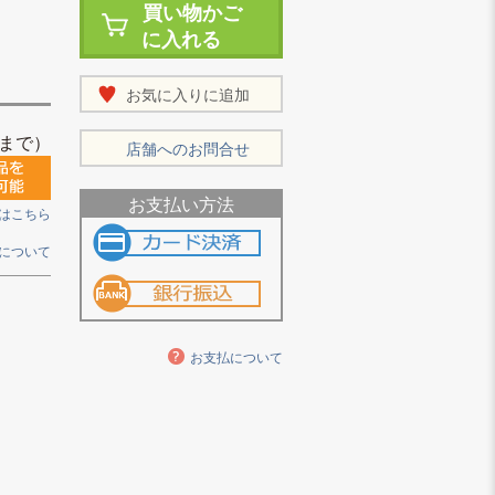
買い物かご
に入れる
お気に入りに追加
まで）
店舗へのお問合せ
お支払い方法
はこちら
について
お支払について
。