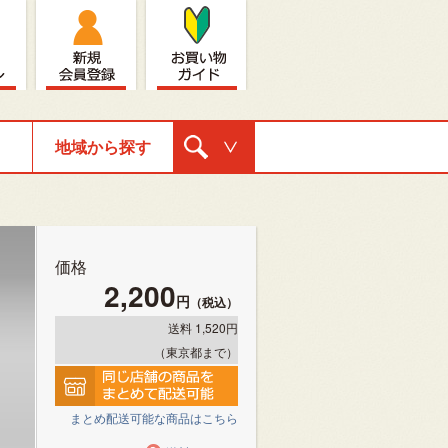
地域から探す
購入ナビゲ
ーション
価格
2,200
円
（税込）
送料 1,520円
（東京都まで）
まとめ配送可能な商品はこちら