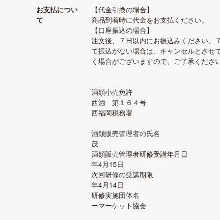
お支払につい
【代金引換の場合】
て
商品到着時に代金をお支払ください。
【口座振込の場合】
注文後、７日以内にお振込みください。
て振込がない場合は、キャンセルとさせ
く場合がございますので、ご了承くださ
酒類小売免許
西酒 第１６４号
西福岡税務署
酒類販売管理者の氏名 
茂
酒類販売管理者研修受講年月日 
年4月15日
次回研修の受講期限 令
年4月14日
研修実施団体名 ス
ーマーケット協会