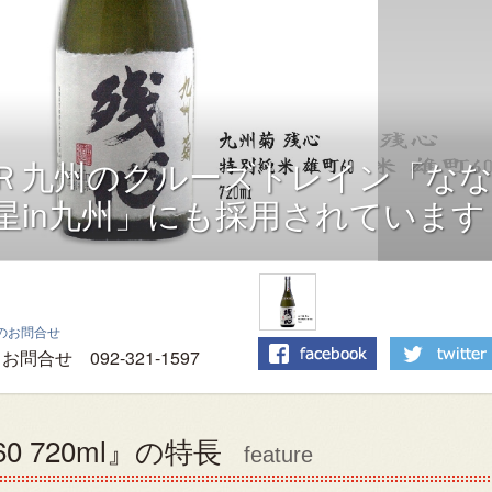
Ｒ九州のクルーズトレイン「な
星in九州」にも採用されています
のお問合せ
お問合せ 092-321-1597
0 720ml』の特長
feature