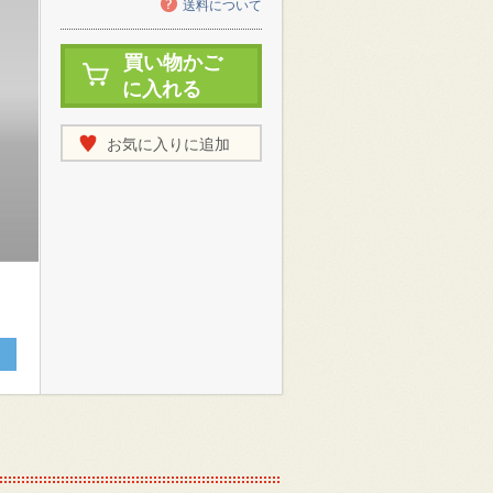
送料について
買い物かご
に入れる
お気に入りに追加
な