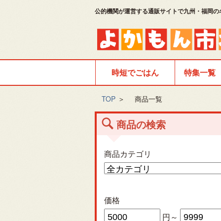
公的機関が運営する通販サイトで九州・福岡の
時短でごはん
特集一覧
TOP
＞
商品一覧
商品の検索
商品カテゴリ
価格
円～