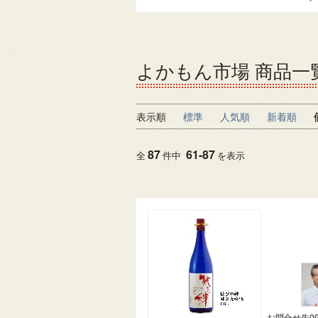
よかもん市場 商品一
表示順
標準
人気順
新着順
87
61
-
87
全
件中
を表示