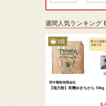
週間人気ランキング Be
希少な国産
力粉です
田中製粉有限会社
【強力粉】有機ゆきちから 10kg
6,