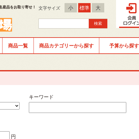
名産品をお取り寄せ！
小
標準
大
文字サイズ
商品一覧
商品カテゴリーから探す
予算から探す
キーワード
円