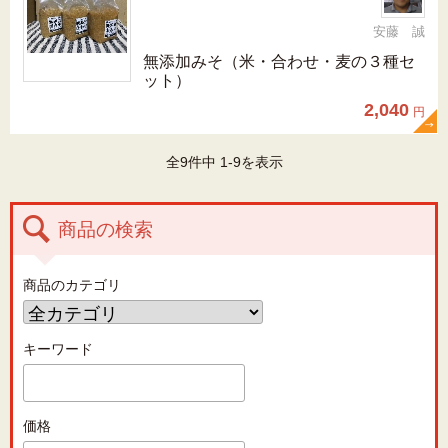
安藤 誠
無添加みそ（米・合わせ・麦の３種セ
ット）
2,040
円
全9件中 1-9を表示
商品の検索
商品のカテゴリ
キーワード
価格