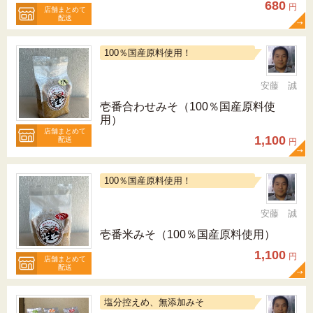
680
円
店舗まとめて
配送
100％国産原料使用！
安藤 誠
壱番合わせみそ（100％国産原料使
用）
店舗まとめて
1,100
配送
円
100％国産原料使用！
安藤 誠
壱番米みそ（100％国産原料使用）
1,100
円
店舗まとめて
配送
塩分控えめ、無添加みそ