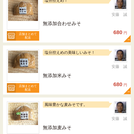
塩分控えめ！
安藤 誠
無添加合わせみそ
680
円
店舗まとめて
配送
塩分控えめの美味しいみそ！
安藤 誠
無添加米みそ
680
円
店舗まとめて
配送
風味豊かな麦みそです。
安藤 誠
無添加麦みそ