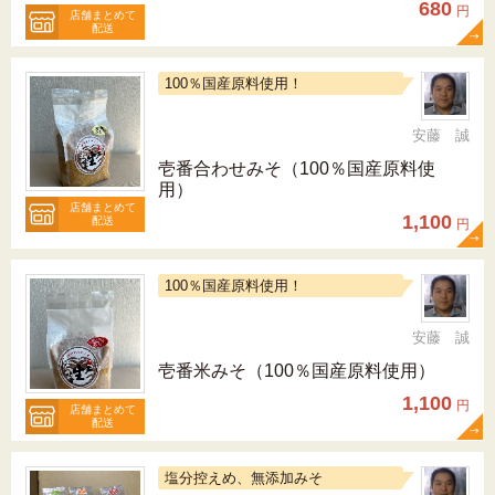
680
円
店舗まとめて
配送
100％国産原料使用！
安藤 誠
壱番合わせみそ（100％国産原料使
用）
店舗まとめて
1,100
配送
円
100％国産原料使用！
安藤 誠
壱番米みそ（100％国産原料使用）
1,100
円
店舗まとめて
配送
塩分控えめ、無添加みそ