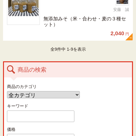
安藤 誠
無添加みそ（米・合わせ・麦の３種セ
ット）
2,040
円
全9件中 1-9を表示
商品の検索
商品のカテゴリ
キーワード
価格