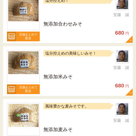
塩分控えめ！
安藤 誠
無添加合わせみそ
680
円
店舗まとめて
配送
塩分控えめの美味しいみそ！
安藤 誠
無添加米みそ
680
円
店舗まとめて
配送
風味豊かな麦みそです。
安藤 誠
無添加麦みそ