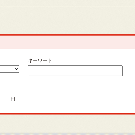
キーワード
円