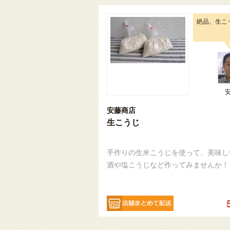
絶品、生こ
安藤商店
生こうじ
手作りの生米こうじを使って、美味し
酒や塩こうじなど作ってみませんか！