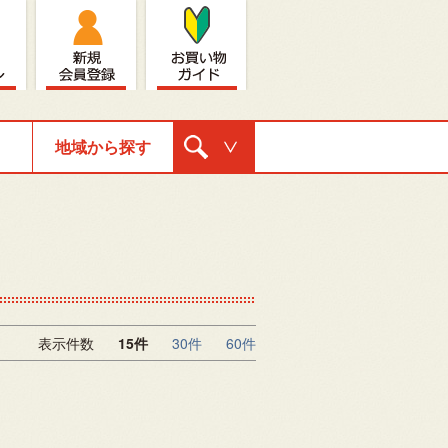
地域から探す
購入ナビゲ
ーション
表示件数
15件
30件
60件