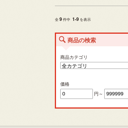
9
1
-
9
全
件中
を表示
商品の検索
商品カテゴリ
価格
円～