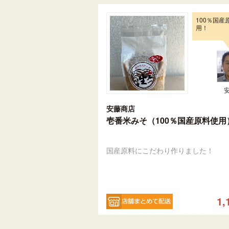
100％国産
用！
安藤商店
壱番米みそ（100％国産原料使用
国産原料にこだわり作りました！
1,