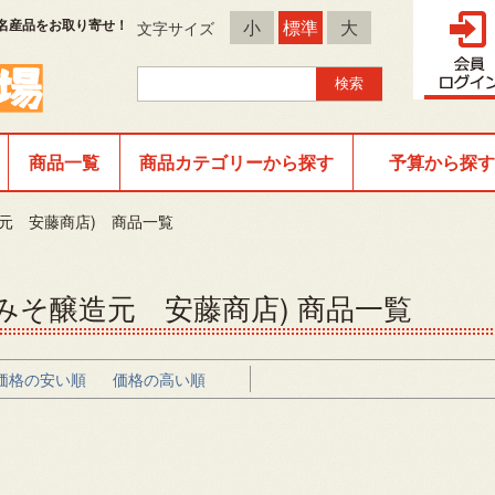
名産品をお取り寄せ！
小
標準
大
文字サイズ
商品一覧
商品カテゴリーから探す
予算から探す
元 安藤商店) 商品一覧
みそ醸造元 安藤商店) 商品一覧
価格の安い順
価格の高い順