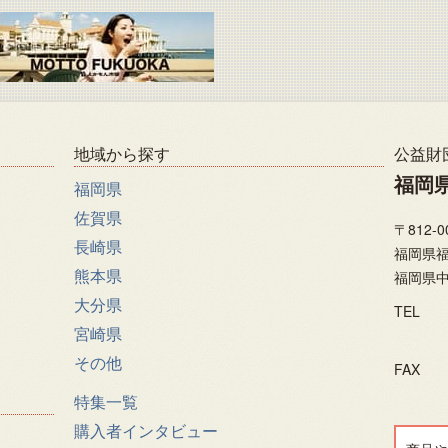
地域から探す
公益財
福岡
福岡県
佐賀県
〒812-0
長崎県
福岡県福
熊本県
福岡県中
大分県
TEL
宮崎県
その他
FAX
特集一覧
購入者インタビュー