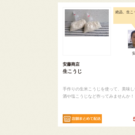
絶品、生こ
安藤商店
生こうじ
手作りの生米こうじを使って、美味し
酒や塩こうじなど作ってみませんか！