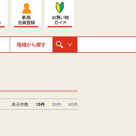
地域から探す
購入ナビゲ
ーション
表示件数
15件
30件
60件