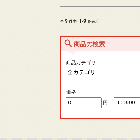
9
1
-
9
全
件中
を表示
商品の検索
商品カテゴリ
価格
円～