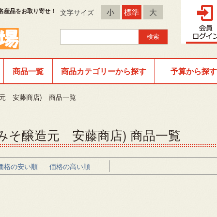
名産品をお取り寄せ！
小
標準
大
文字サイズ
商品一覧
商品カテゴリーから探す
予算から探す
元 安藤商店) 商品一覧
みそ醸造元 安藤商店) 商品一覧
価格の安い順
価格の高い順