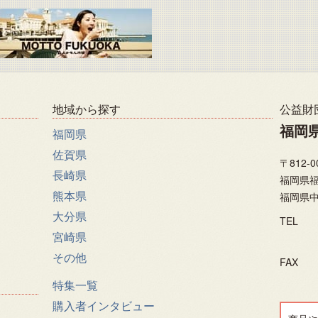
地域から探す
公益財
福岡
福岡県
佐賀県
〒812-0
長崎県
福岡県福
熊本県
福岡県中
大分県
TEL
宮崎県
その他
FAX
特集一覧
購入者インタビュー