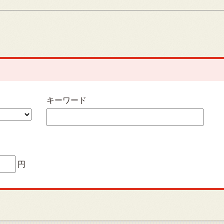
キーワード
円