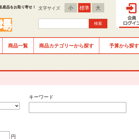
名産品をお取り寄せ！
小
標準
大
文字サイズ
商品一覧
商品カテゴリーから探す
予算から探す
キーワード
円