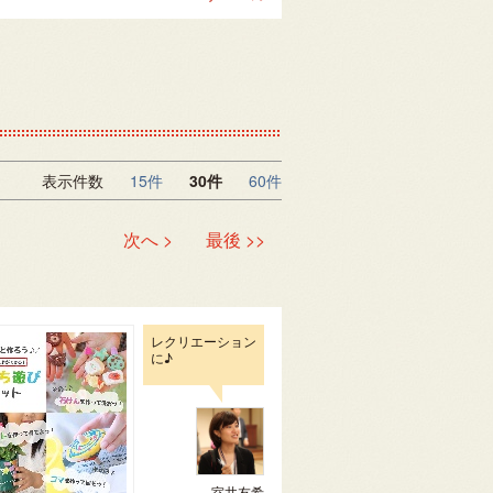
表示件数
15件
30件
60件
次へ >
最後 >>
レクリエーション
に♪
室井友希