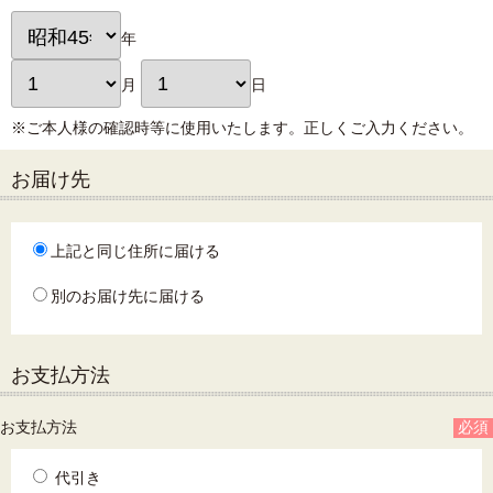
年
月
日
※ご本人様の確認時等に使用いたします。正しくご入力ください。
お届け先
上記と同じ住所に届ける
別のお届け先に届ける
お支払方法
お支払方法
必須
代引き