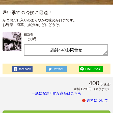
暑い季節の冷奴に最適！
かつおだし入りのまろやかな味のかけ酢です。
お野菜、海草、揚げ物などにどうぞ。
担当者
永嶋
店舗へのお問合せ
400
円
(税込)
送料 1,290円
（東京まで）
一緒に配送可能な商品はこちら
送料について