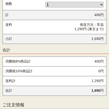
個数
計
400円
送料
発送方法：常温
1,290円
(東京まで)
小計
1,690円
合計
消費税8%商品計
400円
消費税10%商品計
0円
送料計
1,290円
合計
1,690
円
ご注文情報