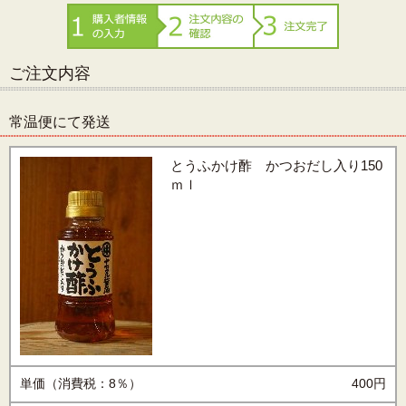
ご注文内容
常温便にて発送
とうふかけ酢 かつおだし入り150
ｍｌ
単価（消費税：8％）
400円