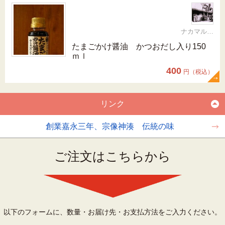
ナカマル醤油神湊本店
たまごかけ醤油 かつおだし入り150
ｍｌ
400
円（税込）
リンク
創業嘉永三年、宗像神湊 伝統の味
ご注文はこちらから
以下のフォームに、数量・お届け先・お支払方法をご入力ください。