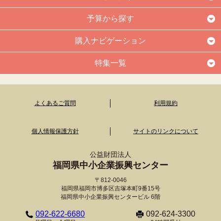
予算から探す
購入ナビゲーション
特集一覧
よくあるご質問
利用規約
個人情報保護方針
サイトのリンクについて
公益財団法人
福岡県中小企業振興センター
〒812-0046
福岡県福岡市博多区吉塚本町9番15号
福岡県中小企業振興センタービル 6階
092-622-6680
092-624-3300