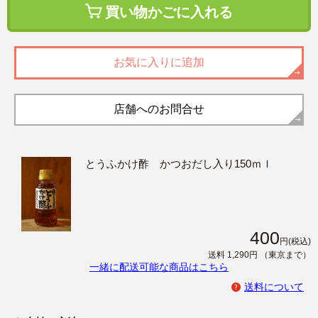
買い物かごに入れる
お気に入りに追加
店舗へのお問合せ
とうふかけ酢 かつおだし入り150ｍｌ
400
円
(税込)
送料 1,290円
（東京まで）
一緒に配送可能な商品はこちら
送料について