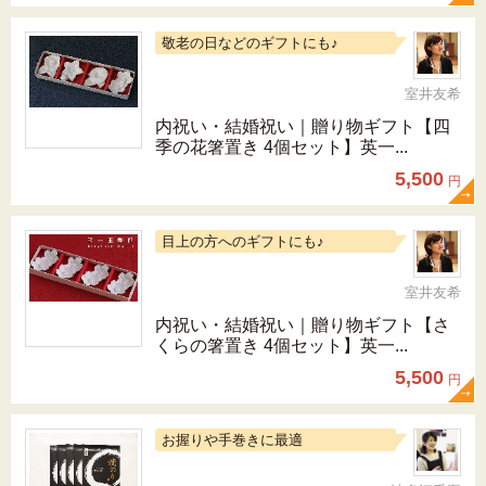
敬老の日などのギフトにも♪
室井友希
内祝い・結婚祝い｜贈り物ギフト【四
季の花箸置き 4個セット】英一...
5,500
円
目上の方へのギフトにも♪
室井友希
内祝い・結婚祝い｜贈り物ギフト【さ
くらの箸置き 4個セット】英一...
5,500
円
お握りや手巻きに最適