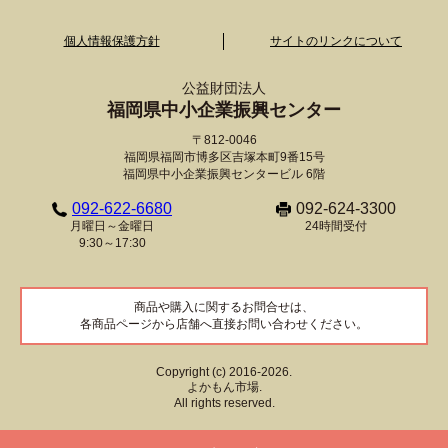
個人情報保護方針
サイトのリンクについて
公益財団法人
福岡県中小企業振興センター
〒812-0046
福岡県福岡市博多区吉塚本町9番15号
福岡県中小企業振興センタービル 6階
092-622-6680
092-624-3300
月曜日～金曜日
24時間受付
9:30～17:30
商品や購入に関するお問合せは、
各商品ページから店舗へ直接お問い合わせください。
Copyright (c) 2016-2026.
よかもん市場.
All rights reserved.