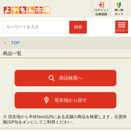
＜
TOP
商品一覧
商品検索へ
現在地から探す
※ 現在地から半径5km以内にある店舗の商品を検索します。位置情
報(GPS)をオンにしてご利用ください。