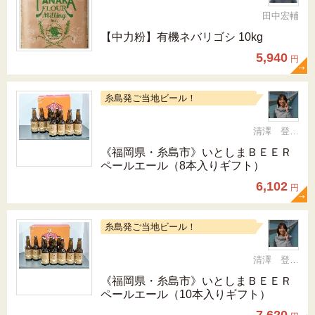
田中宏輔
【中力粉】有機ネバリゴシ 10kg
5,940
円
糸島発ご当地ビール！
清澤 登希子
《福岡県・糸島市》いとしまＢＥＥＲ
ペールエール（8本入りギフト）
6,102
円
糸島発ご当地ビール！
清澤 登希子
《福岡県・糸島市》いとしまＢＥＥＲ
ペールエール（10本入りギフト）