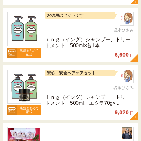
お徳用のセットです
岩永ひさみ
ｉｎｇ（イング）シャンプー、トリー
トメント 500ml×各1本
店舗まとめて
6,600
配送
円
安心、安全ヘアケアセット
岩永ひさみ
ｉｎｇ（イング）シャンプー、トリー
トメント 500ml、エクラ70g×...
店舗まとめて
9,020
配送
円