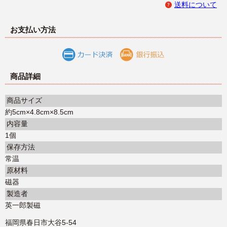
送料について
お支払い方法
商品詳細
商品サイズ
約5cm×4.8cm×8.5cm
内容量
1個
保存方法
常温
原材料
磁器
製造者
英一郎製磁
福岡県春日市大谷5-54