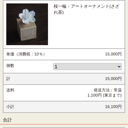
桜一輪・アートオーナメント(さざ
れ茶)
単価（消費税：10％）
15,000円
個数
計
15,000円
送料
発送方法：常温
1,100円
(東京まで)
小計
16,100円
合計