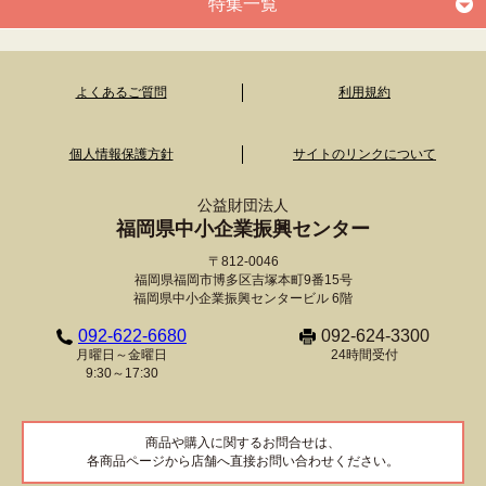
特集一覧
よくあるご質問
利用規約
個人情報保護方針
サイトのリンクについて
公益財団法人
福岡県中小企業振興センター
〒812-0046
福岡県福岡市博多区吉塚本町9番15号
福岡県中小企業振興センタービル 6階
092-622-6680
092-624-3300
月曜日～金曜日
24時間受付
9:30～17:30
商品や購入に関するお問合せは、
各商品ページから店舗へ直接お問い合わせください。