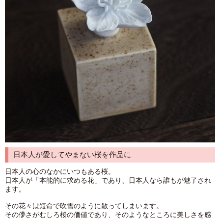
日本人が愛してやまない桜を作品に
日本人の心のなかにいつもある桜。
日本人が「本能的に求める花」であり、日本人なら誰もが魅了され
ます。
その花々は短命で吹雪のように散ってしまいます。
その儚さがむしろ桜の価値であり、そのようなところに美しさを感