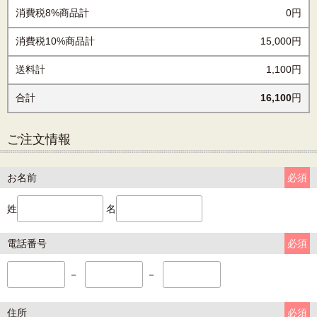
消費税8%商品計
0円
消費税10%商品計
15,000円
送料計
1,100円
合計
16,100
円
ご注文情報
お名前
必須
姓
名
電話番号
必須
－
－
住所
必須