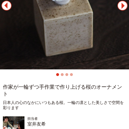
作家が一輪ずつ手作業で作り上げる桜のオーナメン
ト
日本人の心のなかにいつもある桜。一輪の凛とした美しさで空間を
彩ります
担当者
室井友希