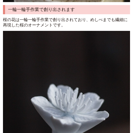
一輪一輪手作業で創り出されます
桜の花は一輪一輪手作業で創り出されており、めしべまでも繊細に
再現した桜のオーナメントです。