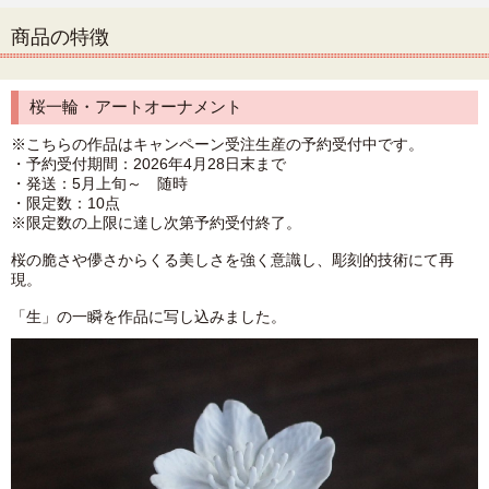
商品の特徴
桜一輪・アートオーナメント
※こちらの作品はキャンペーン受注生産の予約受付中です。
・予約受付期間：2026年4月28日末まで
・発送：5月上旬～ 随時
・限定数：10点
※限定数の上限に達し次第予約受付終了。
桜の脆さや儚さからくる美しさを強く意識し、彫刻的技術にて再
現。
「生」の一瞬を作品に写し込みました。