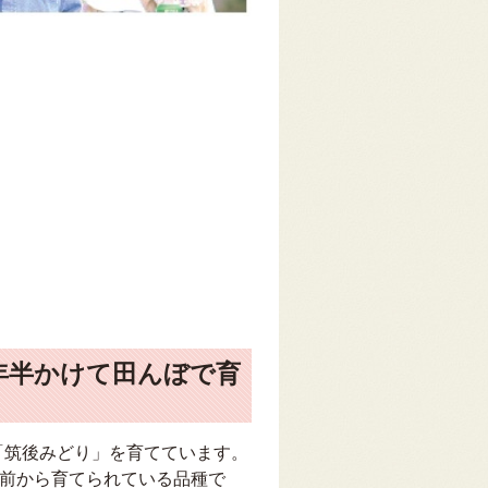
年半かけて田んぼで育
「筑後みどり」を育てています。
年前から育てられている品種で