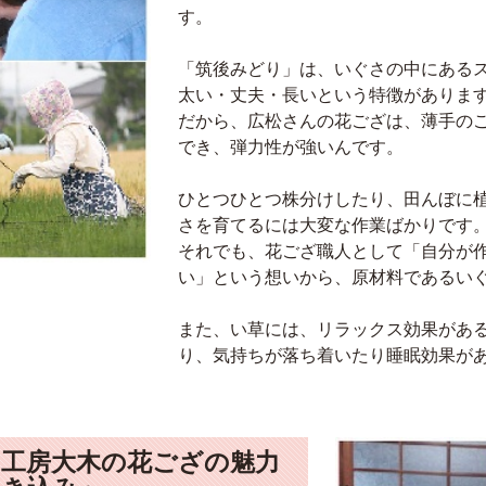
す。
「筑後みどり」は、いぐさの中にある
太い・丈夫・長いという特徴がありま
だから、広松さんの花ござは、薄手の
でき、弾力性が強いんです。
ひとつひとつ株分けしたり、田んぼに
さを育てるには大変な作業ばかりです
それでも、花ござ職人として「自分が
い」という想いから、原材料であるい
また、い草には、リラックス効果があ
り、気持ちが落ち着いたり睡眠効果が
｜工房大木の花ござの魅力