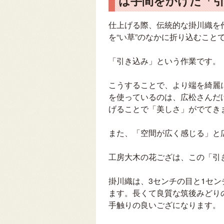
は手間をかけた「
仕上げる際、伝統的な掛川織を
を“い草”のなかに折り込むこと
「引き込み」という作業です。
こうすることで、より端を綺麗
を使っているのは、広松さんだ
げることで「美しさ」がでてき
また、「空間が広く感じる」と
工房大木の花ござは、この「引
掛川織は、3センチの目と1セ
ます。長くて良質な筑後みどり
手触りの良いござになります。