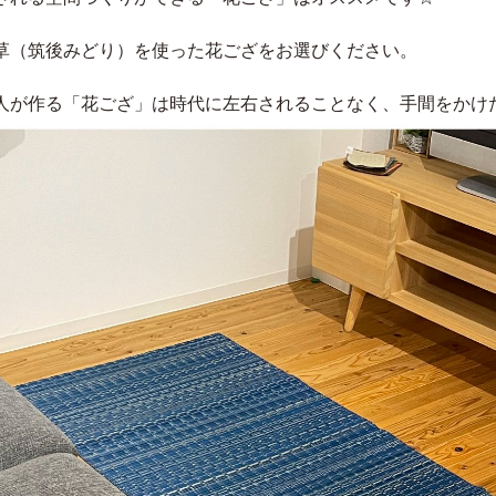
草（筑後みどり）を使った花ござをお選びください。
人が作る「花ござ」は時代に左右されることなく、手間をかけ