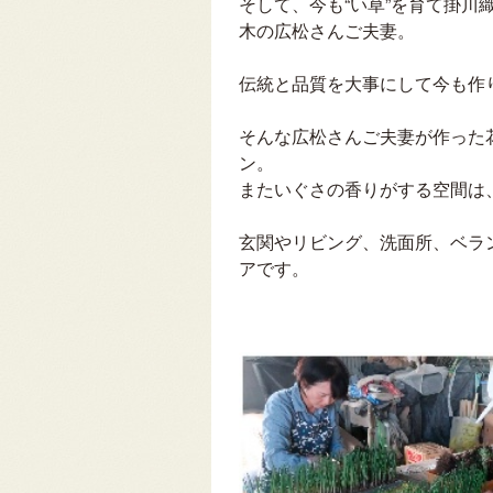
そして、今も“い草”を育て掛川
木の広松さんご夫妻。
伝統と品質を大事にして今も作
そんな広松さんご夫妻が作った
ン。
またいぐさの香りがする空間は
玄関やリビング、洗面所、ベラ
アです。