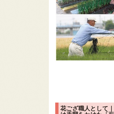
花ござ職人として