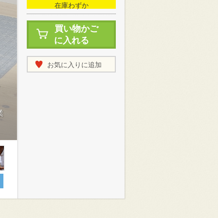
在庫わずか
買い物かご
に入れる
お気に入りに追加
使
業