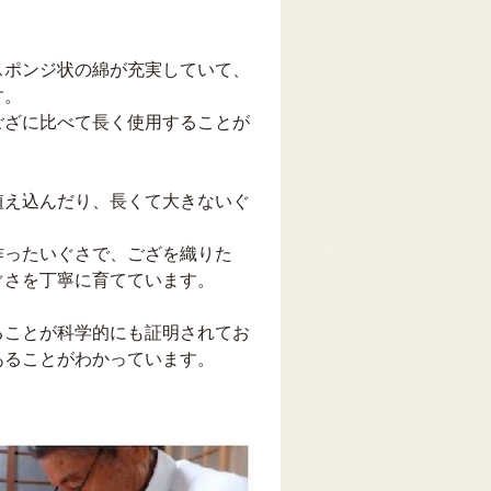
スポンジ状の綿が充実していて、
す。
ござに比べて長く使用することが
植え込んだり、長くて大きないぐ
。
作ったいぐさで、ござを織りた
ぐさを丁寧に育てています。
ることが科学的にも証明されてお
あることがわかっています。