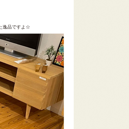
た逸品ですよ☆