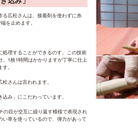
引き込み」
作る広松さんは、接着剤を使わずに糸
で端を止めます。
に処理することができるのす。この技術
け。1枚1時間はかかりますが丁寧に仕上
ます。
広松さんは言われます。
き込み」にこだわっています。
ンチの目が交互に繰り返す模様で表現され
のい草を使っているので、弾力があって