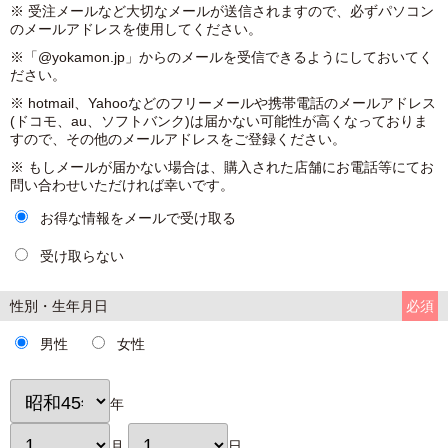
※ 受注メールなど大切なメールが送信されますので、必ずパソコン
のメールアドレスを使用してください。
※「@yokamon.jp」からのメールを受信できるようにしておいてく
ださい。
※ hotmail、Yahooなどのフリーメールや携帯電話のメールアドレス
(ドコモ、au、ソフトバンク)は届かない可能性が高くなっておりま
すので、その他のメールアドレスをご登録ください。
※ もしメールが届かない場合は、購入された店舗にお電話等にてお
問い合わせいただければ幸いです。
お得な情報をメールで受け取る
受け取らない
性別・生年月日
必須
男性
女性
年
月
日