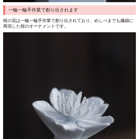
一輪一輪手作業で創り出されます
桜の花は一輪一輪手作業で創り出されており、めしべまでも繊細に
再現した桜のオーナメントです。