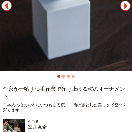
作家が一輪ずつ手作業で作り上げる桜のオーナメン
ト
日本人の心のなかにいつもある桜。一輪の凛とした美しさで空間を
彩ります
担当者
室井友希