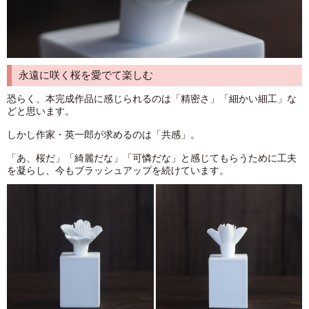
永遠に咲く桜を愛でて楽しむ
恐らく、本完成作品に感じられるのは「精密さ」「細かい細工」な
どと思います。
しかし作家・英一郎が求めるのは「共感」。
「あ、桜だ」「綺麗だな」「可憐だな」と感じてもらうために工夫
を凝らし、今もブラッシュアップを続けています。