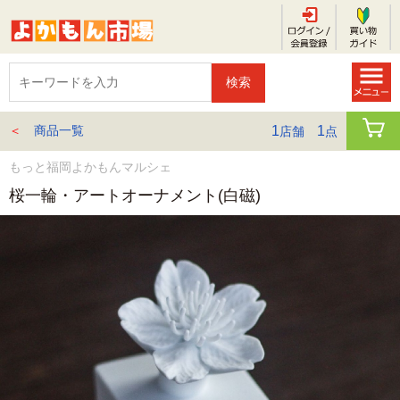
＜
商品一覧
1
1
店舗
点
もっと福岡よかもんマルシェ
桜一輪・アートオーナメント(白磁)