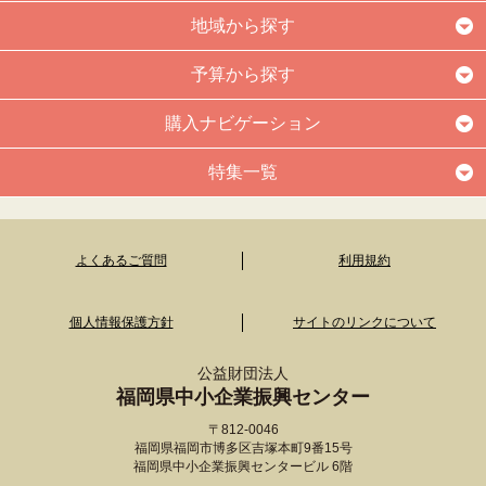
地域から探す
予算から探す
購入ナビゲーション
特集一覧
よくあるご質問
利用規約
個人情報保護方針
サイトのリンクについて
公益財団法人
福岡県中小企業振興センター
〒812-0046
福岡県福岡市博多区吉塚本町9番15号
福岡県中小企業振興センタービル 6階