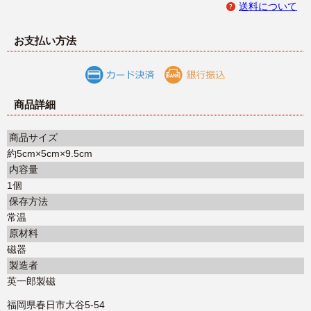
送料について
お支払い方法
商品詳細
商品サイズ
約5cm×5cm×9.5cm
内容量
1個
保存方法
常温
原材料
磁器
製造者
英一郎製磁
福岡県春日市大谷5-54