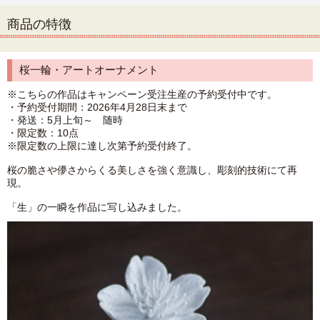
商品の特徴
桜一輪・アートオーナメント
※こちらの作品はキャンペーン受注生産の予約受付中です。
・予約受付期間：2026年4月28日末まで
・発送：5月上旬～ 随時
・限定数：10点
※限定数の上限に達し次第予約受付終了。
桜の脆さや儚さからくる美しさを強く意識し、彫刻的技術にて再
現。
「生」の一瞬を作品に写し込みました。