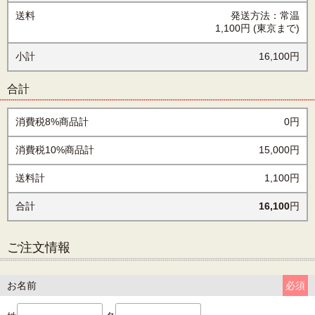
送料
発送方法：常温
1,100円
(東京まで)
小計
16,100円
合計
消費税8%商品計
0円
消費税10%商品計
15,000円
送料計
1,100円
合計
16,100
円
ご注文情報
お名前
必須